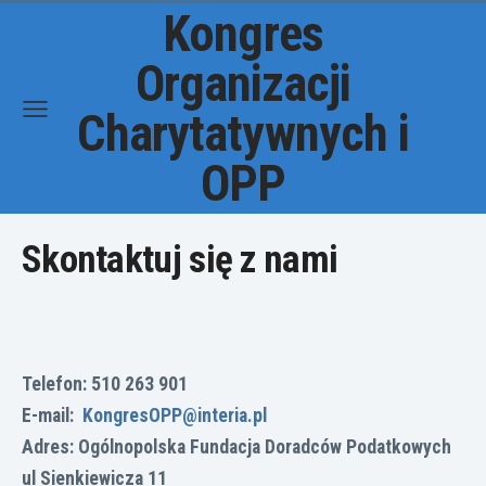
Kongres
Organizacji
Charytatywnych i
OPP
Skontaktuj się z nami
Telefon: 510 263 901
E-mail:
KongresOPP@interia.pl
Adres: Ogólnopolska Fundacja Doradców Podatkowych
ul Sienkiewicza 11